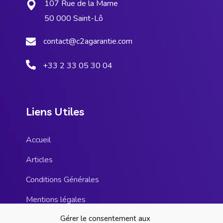
107 Rue de la Marne
50 000 Saint-Lô
contact@c2agarantie.com
+33 2 33 05 30 04
Liens Utiles
Accueil
Articles
Conditions Générales
Mentions légales
Gérer le consentement aux
Charte de Confidentialité