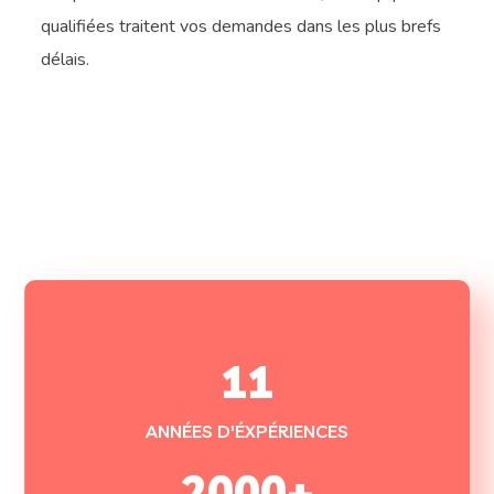
qualifiées traitent vos demandes dans les plus brefs
délais.
11
ANNÉES D'ÉXPÉRIENCES
2000
+