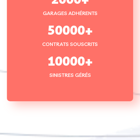
GARAGES ADHÉRENTS
50000
+
CONTRATS SOUSCRITS
10000
+
SINISTRES GÉRÉS